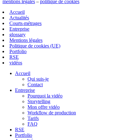
mentions légales
–
politique de cookies
Accueil
Actualités
Courts-métrages
Entreprise
glossary
Mentions légales
Politique de cookies (UE)
Portfolio
RSE
vidéos
Accueil
Qui suis-je
Contact
Entreprise
Pourquoi la vidéo
Storytelling
Mon offre vidéo
Workflow de production
Tarifs
FAQ
RSE
Portfolio