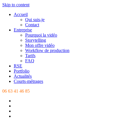
Skip to content
Accueil
Qui suis-je
Contact
Entreprise
Pourquoi la vidéo
Storytelling
Mon offre vidéo
Workflow de production
Tarifs
FAQ
RSE
Portfolio
Actualités
Courts-métrages
06 63 41 46 85