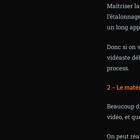
Maîtriser la
l’étalonnage
un long app
Donc si on 
vidéaste dé
process.
2 –
Le matér
Beaucoup di
vidéo, et qu
On peut réa