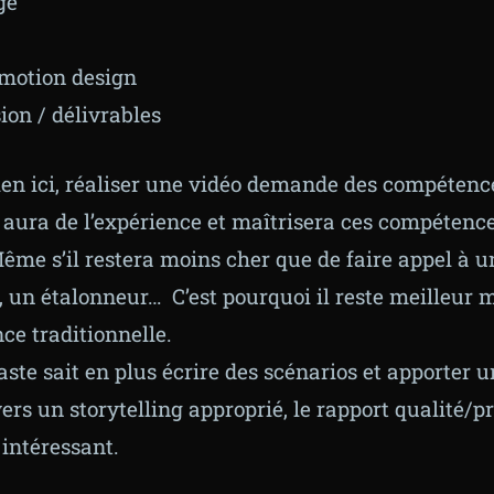
ge
 motion design
on / délivrables
bien ici, réaliser une vidéo demande des compétence
 aura de l’expérience et maîtrisera ces compétences
Même s’il restera moins cher que de faire appel à u
 un étalonneur… C’est pourquoi il reste meilleur 
ce traditionnelle.
éaste sait en plus écrire des scénarios et apporter u
ers un storytelling approprié, le rapport qualité/pr
 intéressant.