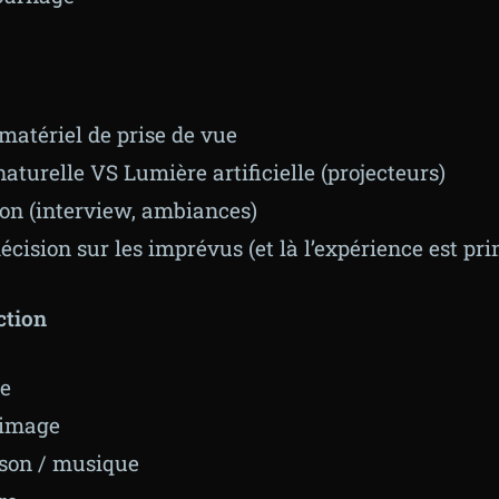
matériel de prise de vue
aturelle VS Lumière artificielle (projecteurs)
son (interview, ambiances)
décision sur les imprévus (et là l’expérience est pr
ction
e
 image
son / musique