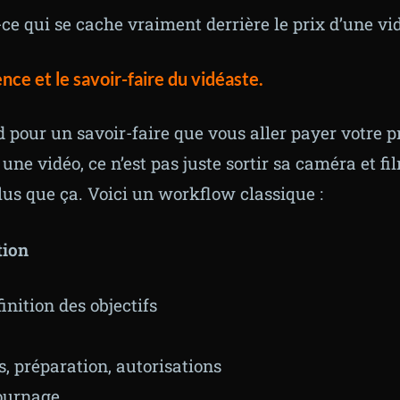
ce qui se cache vraiment derrière le prix d’une vi
ence et le savoir-faire du vidéaste.
d pour un savoir-faire que vous aller payer votre p
 une vidéo, ce n’est pas juste sortir sa caméra et fil
us que ça. Voici un workflow classique :
tion
finition des objectifs
, préparation, autorisations
tournage