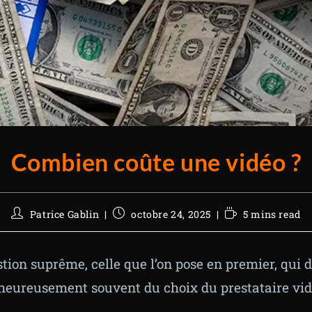
Combien coûte une vidéo ?
Patrice Gablin
octobre 24, 2025
5 mins read
stion suprême, celle que l’on pose en premier, qui 
lheureusement souvent du choix du prestataire vid