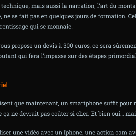
 technique, mais aussi la narration, l’art du monta
, ne se fait pas en quelques jours de formation. Ce
rentissage qui se monnaie.
vous propose un devis à 300 euros, ce sera sûreme
butant qui fera l’impasse sur des étapes primordia
iel
sent que maintenant, un smartphone suffit pour r
e ça ne devrait pas coûter si cher. Et bien oui… ma
liser une vidéo avec un Iphone, une action cam av