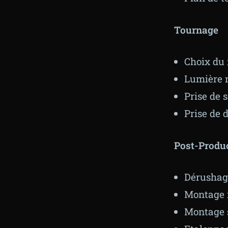
Tournage
Choix du 
Lumière n
Prise de 
Prise de 
Post-Produ
Dérushag
Montage
Montage 