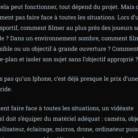
cela peut fonctionner, tout dépend du projet. Mais 
ent pas faire face à toutes les situations. Lors d’
portif, comment filmer au plus près des joueurs 
le ? Dans un environnement sombre, comment fil
sible ou un objectif à grande ouverture ? Comment
re-plan et isoler son sujet sans l’objectif approprié ?
s pas qu’un Iphone, c’est déjà presque le prix d’une
ride.
nt faire face à toutes les situations, un vidéaste
l doit s’équiper du matériel adéquat : caméra, obje
bilisateur, éclairage, micros, drone, ordinateur pui