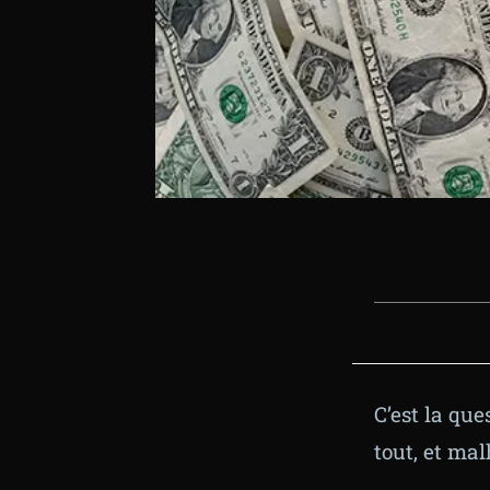
C’est la que
tout, et ma