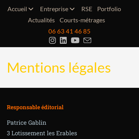
Accueil
Entreprise
RSE
Portfolio
Actualités
Courts-métrages
06 63 41 46 85
Mentions légales
Responsable éditorial
Patrice Gablin
3 Lotissement les Erables