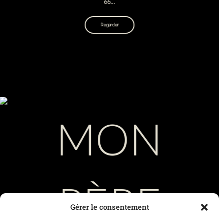
66…
Regarder
Gérer le consentement