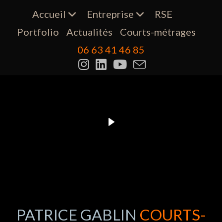
Accueil
Entreprise
RSE
Portfolio
Actualités
Courts-métrages
06 63 41 46 85
PATRICE GABLIN
COURTS-