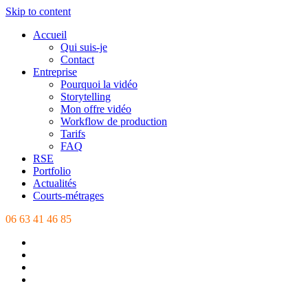
Skip to content
Accueil
Qui suis-je
Contact
Entreprise
Pourquoi la vidéo
Storytelling
Mon offre vidéo
Workflow de production
Tarifs
FAQ
RSE
Portfolio
Actualités
Courts-métrages
06 63 41 46 85