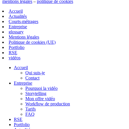
mentions légales
–
politique de cookies
Accueil
Actualités
Courts-métrages
Entreprise
glossary
Mentions légales
Politique de cookies (UE)
Portfolio
RSE
vidéos
Accueil
Qui suis-je
Contact
Entreprise
Pourquoi la vidéo
Storytelling
Mon offre vidéo
Workflow de production
Tarifs
FAQ
RSE
Portfolio