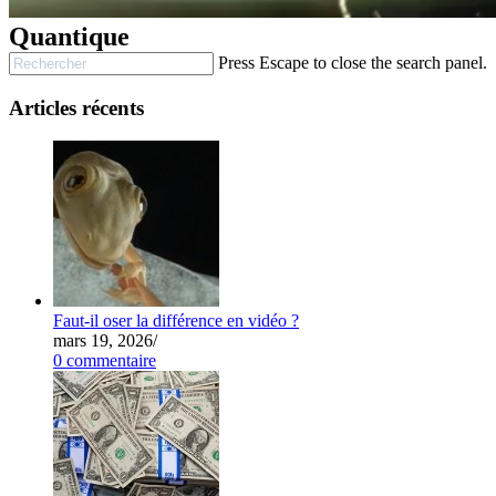
Quantique
Press Escape to close the search panel.
Articles récents
Faut-il oser la différence en vidéo ?
mars 19, 2026
/
0 commentaire