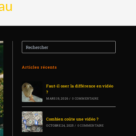
Pau
Articles récents
Faut-il oser la différence en vidéo
?
MARS 19, 2026
/
0 COMMENTAIRE
Combien coûte une vidéo ?
OCTOBRE 24, 2025
/
0 COMMENTAIRE