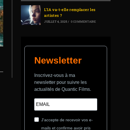
L’IA va-t-elle remplacer les
artistes ?
JUILLET 4, 2025
/
0 COMMENTAIRE
Newsletter
Inscrivez-vous à ma
newsletter pour suivre les
actualités de Quantic Films.
J'accepte de recevoir vos e-
mails et confirme avoir pris