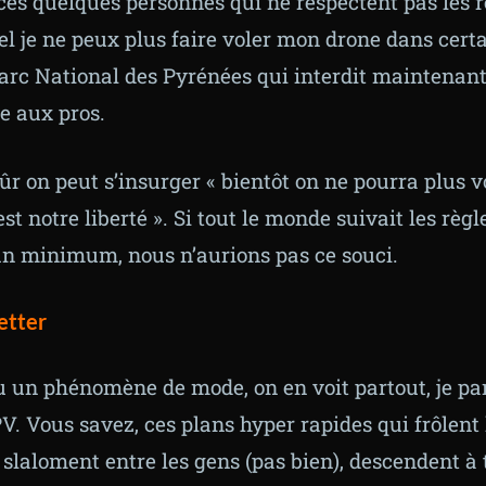
ces quelques personnes qui ne respectent pas les r
el je ne peux plus faire voler mon drone dans certa
rc National des Pyrénées qui interdit maintenant 
e aux pros.
ûr on peut s’insurger « bientôt on ne pourra plus v
 est notre liberté ». Si tout le monde suivait les règl
un minimum, nous n’aurions pas ce souci.
better
u un phénomène de mode, on en voit partout, je par
V. Vous savez, ces plans hyper rapides qui frôlent 
slaloment entre les gens (pas bien), descendent à 