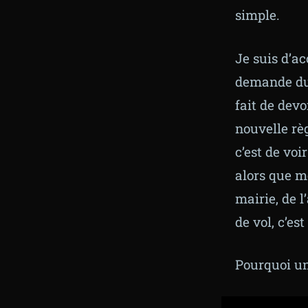
simple.
Je suis d’ac
demande du 
fait de dev
nouvelle rè
c’est de vo
alors que mo
mairie, de l
de vol, c’est
Pourquoi un