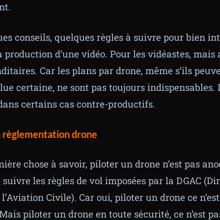
nt.
es conseils, quelques règles à suivre pour bien int
a production d’une vidéo. Pour les vidéastes, mais
itaires. Car les plans par drone, même s’ils peuv
lue certaine, ne sont pas toujours indispensables. 
ans certains cas contre-productifs.
a règlementation
drone
mière chose à savoir, piloter un drone n’est pas anod
 suivre les règles de vol imposées par la DGAC (Di
l’Aviation Civile). Car oui, piloter un drone ce n’es
ais piloter un drone en toute sécurité, ce n’est pa