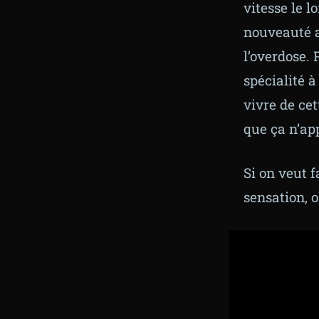
vitesse le l
nouveauté a
l’overdose.
spécialité à
vivre de cet
que ça n’ap
Si on veut 
sensation, o