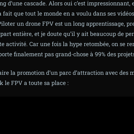
ong d’une cascade. Alors oui c’est impressionnant, e
 fait que tout le monde en a voulu dans ses vidéos
 Piloter un drone FPV est un long apprentissage, p
 part entière, et je doute qu’il y ait beaucoup de p
te activité. Car une fois la hype retombée, on se 
porte finalement pas grand-chose à 99% des projets
faire la promotion d’un parc d’attraction avec des
k le FPV a toute sa place :