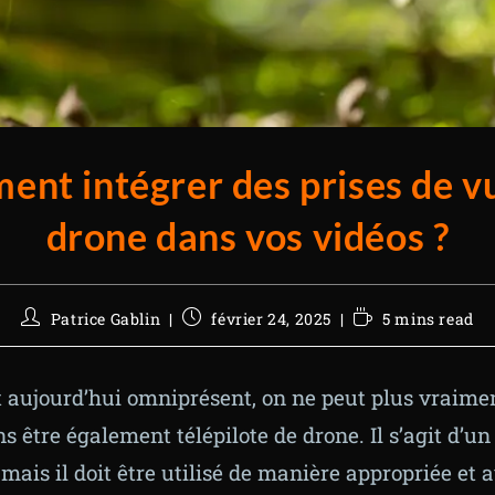
nt intégrer des prises de v
drone dans vos vidéos ?
Patrice Gablin
février 24, 2025
5 mins read
t aujourd’hui omniprésent, on ne peut plus vraimen
s être également télépilote de drone. Il s’agit d’un 
mais il doit être utilisé de manière appropriée et 