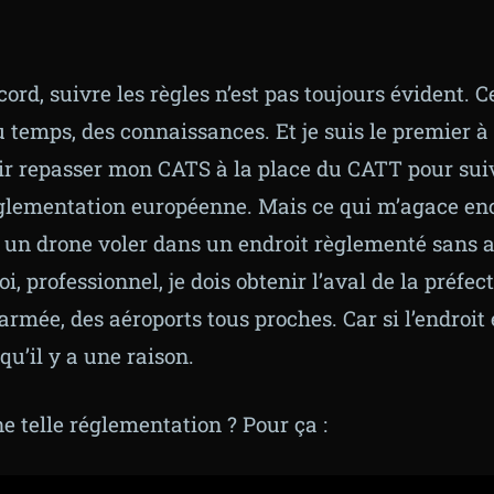
cord, suivre les règles n’est pas toujours évident. C
temps, des connaissances. Et je suis le premier à r
oir repasser mon CATS à la place du CATT pour sui
glementation européenne. Mais ce qui m’agace enc
ir un drone voler dans un endroit règlementé sans 
i, professionnel, je dois obtenir l’aval de la préfect
’armée, des aéroports tous proches. Car si l’endroit 
 qu’il y a une raison.
e telle réglementation ? Pour ça :